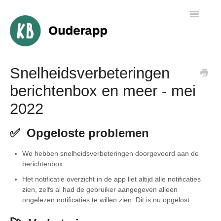
Toggle
Navigatio
Algemene informatie
Snelheidsverbeteringen
berichtenbox en meer - mei
Ouders
2022
Medewerkers
✅ Opgeloste problemen
Beheer
We hebben snelheidsverbeteringen doorgevoerd aan de
berichtenbox.
Het notificatie overzicht in de app liet altijd alle notificaties
zien, zelfs al had de gebruiker aangegeven alleen
ongelezen notificaties te willen zien. Dit is nu opgelost.