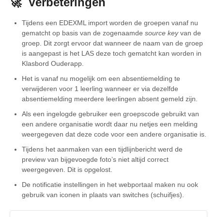
🚀 Verbeteringen
Tijdens een EDEXML import worden de groepen vanaf nu
gematcht op basis van de zogenaamde
source key
van de
groep. Dit zorgt ervoor dat wanneer de naam van de groep
is aangepast is het LAS deze toch gematcht kan worden in
Klasbord Ouderapp.
Het is vanaf nu mogelijk om een absentiemelding te
verwijderen voor 1 leerling wanneer er via dezelfde
absentiemelding meerdere leerlingen absent gemeld zijn.
Als een ingelogde gebruiker een groepscode gebruikt van
een andere organisatie wordt daar nu netjes een melding
weergegeven dat deze code voor een andere organisatie is.
Tijdens het aanmaken van een tijdlijnbericht werd de
preview van bijgevoegde foto’s niet altijd correct
weergegeven. Dit is opgelost.
De notificatie instellingen in het webportaal maken nu ook
gebruik van iconen in plaats van switches (schuifjes).