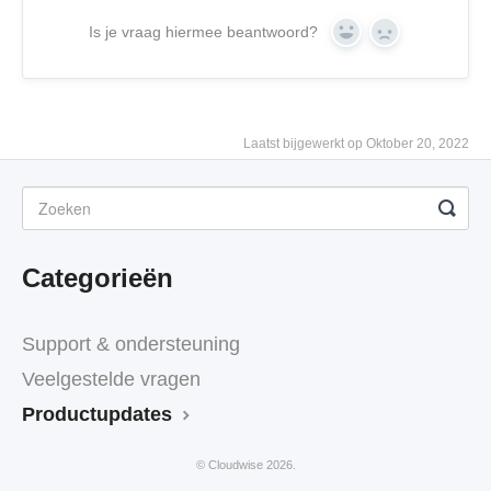
Is je vraag hiermee beantwoord?
Yes
No
Laatst bijgewerkt op Oktober 20, 2022
Categorieën
Support & ondersteuning
Veelgestelde vragen
Productupdates
© Cloudwise 2026.